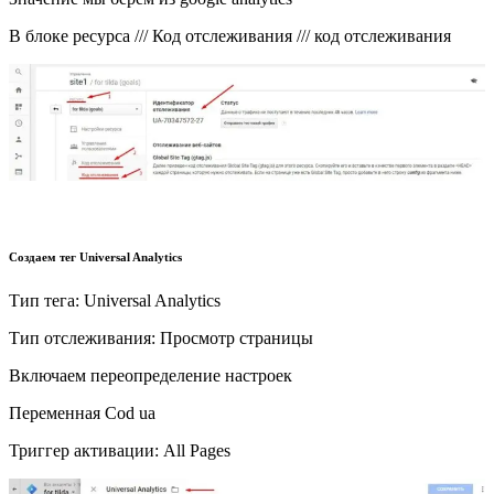
В блоке ресурса /// Код отслеживания /// код отслеживания
Создаем тег Universal Analytics
Тип тега: Universal Analytics
Тип отслеживания: Просмотр страницы
Включаем переопределение настроек
Переменная Cod ua
Триггер активации: All Pages