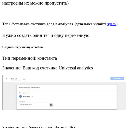
настроены их можно пропустить)
Тег 1.Установка счетчика google analytics (детальнее читайте
здесь
)
Нужно создать один тег и одну переменную
Создаем переменную cod ua
Тип переменной: константа
Значение: Ваш код счетчика Universal analytics
Значение мы берем из google analytics