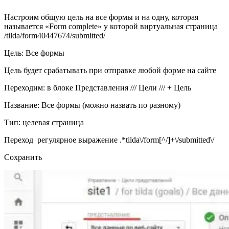
Настроим общую цель на все формы и на одну, которая
называется «Form complete» у которой виртуальная страница
/tilda/form40447674/submitted/
Цель: Все формы
Цель будет срабатывать при отправке любой форме на сайте
Переходим: в блоке Представления /// Цели /// + Цель
Название: Все формы (можно назвать по разному)
Тип: целевая страница
Переход регулярное выражение .*tilda\/form[^/]+\/submitted\/
Сохранить