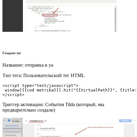
Создаем тег
Название: отправка в ya
Тип тега: Пользовательский тег HTML
<script type="text/javascript">

 window[{{cod metrika}}].hit("{{VirtualPath}}", {title:
</script>
Триггер активации: События Tilda (который, мы
предварительно создали)