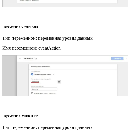
Переменная VirtualPath
Тип переменной: переменная уровня данных
Имя переменной: eventAction
Переменная virtualTitle
Тип переменной: переменная уровня данных