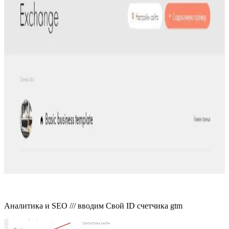
Аналитика и SEO /// вводим Свой ID счетчика gtm