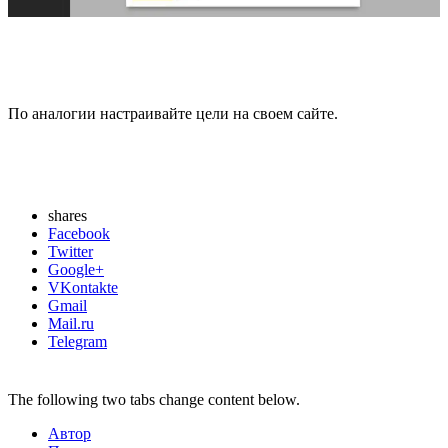
По аналогии настраивайте цели на своем сайте.
shares
Facebook
Twitter
Google+
VKontakte
Gmail
Mail.ru
Telegram
The following two tabs change content below.
Автор