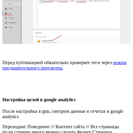
Перед публикацией обязательно проверьте теги через
режим
предварительного просмотра.
Настройка целей в google analytics
После настройки в gtm, смотрим данные в отчетах в google
analytics
Переходим: Поведение /// Контент сайта /// Все страницы
(если страниц много можно сделать фильтр Страница