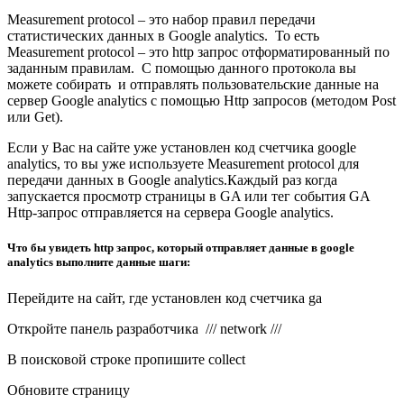
Measurement protocol – это набор правил передачи
статистических данных в Google analytics. То есть
Measurement protocol – это http запрос отформатированный по
заданным правилам. С помощью данного протокола вы
можете собирать и отправлять пользовательские данные на
сервер Google analytics c помощью Http запросов (методом Post
или Get).
Если у Вас на сайте уже установлен код счетчика google
analytics, то вы уже используете Measurement protocol для
передачи данных в Google analytics.Каждый раз когда
запускается просмотр страницы в GA или тег события GA
Http-запрос отправляется на сервера Google analytics.
Что бы увидеть http запрос, который отправляет данные в google
analytics выполните данные шаги:
Перейдите на сайт, где установлен код счетчика ga
Откройте панель разработчика /// network ///
В поисковой строке пропишите collect
Обновите страницу