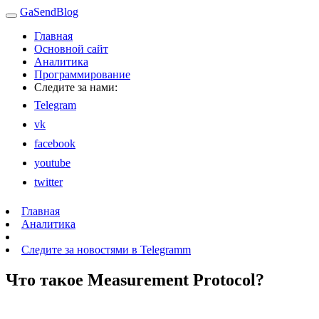
GaSendBlog
Главная
Основной сайт
Аналитика
Программирование
Следите за нами:
Telegram
vk
facebook
youtube
twitter
Главная
Аналитика
Следите за новостями в Telegramm
Что такое Measurement Protocol?