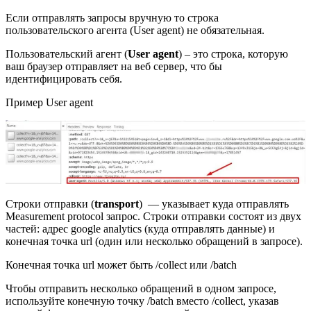
Если отправлять запросы вручную то строка
пользовательского агента (User agent) не обязательная.
Пользовательский агент (
User agent
) – это строка, которую
ваш браузер отправляет на веб сервер, что бы
идентифицировать себя.
Пример User agent
Cтроки отправки (
transport
) — указывает куда отправлять
Measurement protocol запрос. Строки отправки состоят из двух
частей: адрес google analytics (куда отправлять данные) и
конечная точка url (один или несколько обращений в запросе).
Конечная точка url может быть /collect или /batch
Чтобы отправить несколько обращений в одном запросе,
используйте конечную точку /batch вместо /collect, указав