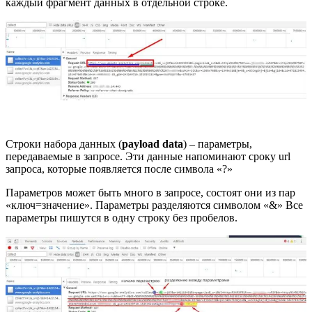
каждый фрагмент данных в отдельной строке.
Строки набора данных (
payload data
) – параметры,
передаваемые в запросе. Эти данные напоминают сроку url
запроса, которые появляется после символа «?»
Параметров может быть много в запросе, состоят они из пар
«ключ=значение». Параметры разделяются символом «&» Все
параметры пишутся в одну строку без пробелов.