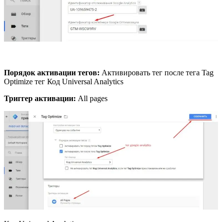
Порядок активации тегов:
Активировать тег после тега Tag
Optimize тег Код Universal Analytics
Триггер активации:
All pages