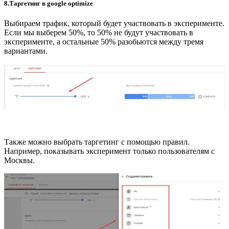
8.Таргетинг в google optimize
Выбираем трафик, который будет участвовать в эксперименте.
Если мы выберем 50%, то 50% не будут участвовать в
эксперименте, а остальные 50% разобьются между тремя
вариантами.
Также можно выбрать таргетинг с помощью правил.
Например, показывать эксперимент только пользователям с
Москвы.