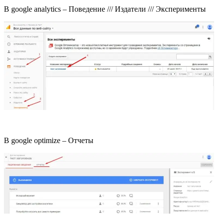
В google analytics – Поведение /// Издатели /// Эксперименты
В google optimize – Отчеты