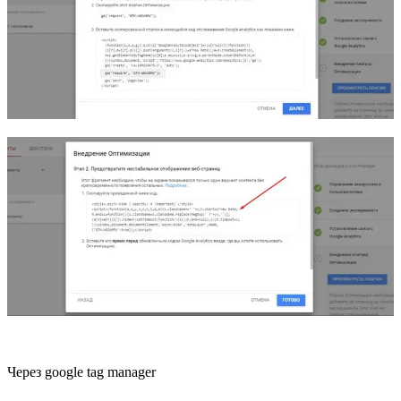
Через google tag manager