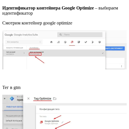
Идентификатор контейнера Google Optimize
– выбираем
идентификатор
Смотрим контейнер google optimize
Тег в gtm