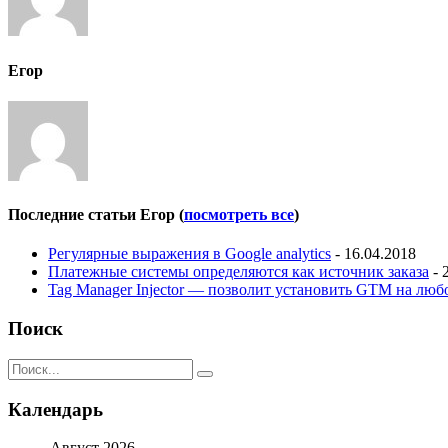
Егор
Последние статьи Егор
(
посмотреть все
)
Регулярные выражения в Google analytics
- 16.04.2018
Платежные системы определяются как источник заказа
- 
Tag Manager Injector — позволит установить GTM на люб
Поиск
Календарь
Август 2026