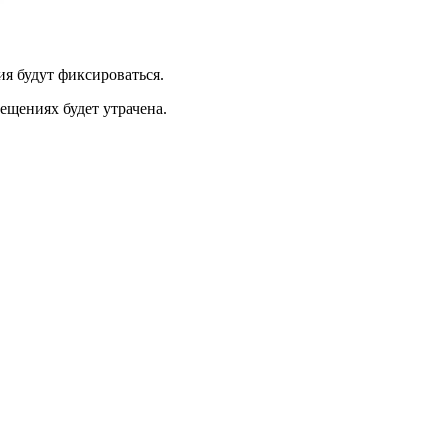
ия будут фиксироваться.
сещениях будет утрачена.