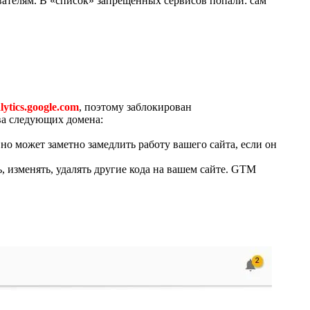
вателям. В «список» запрещённых сервисов попали: сам
lytics.google.com
, поэтому заблокирован
два следующих домена:
но может заметно замедлить работу вашего сайта, если он
, изменять, удалять другие кода на вашем сайте. GTM