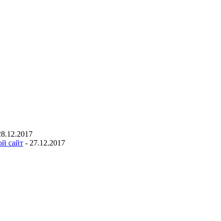
28.12.2017
ой сайт
- 27.12.2017