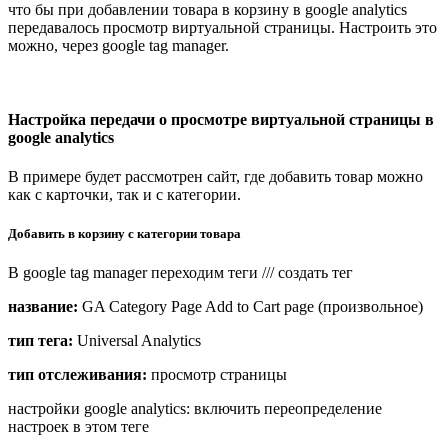
что бы при добавлении товара в корзину в google analytics
передавалось просмотр виртуальной страницы. Настроить это
можно, через google tag manager.
Настройка передачи о просмотре виртуальной страницы в
google analytiсs
В примере будет рассмотрен сайт, где добавить товар можно
как с карточки, так и с категории.
Добавить в корзину с категории товара
В google tag manager переходим теги /// создать тег
название:
GA Category Page Add to Cart page (произвольное)
тип тега:
Universal Analytics
тип отслеживания:
просмотр страницы
настройки google analytics: включить переопределение
настроек в этом теге