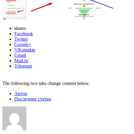
shares
Facebook
Twitter
Google+
VKontakte
Gmail
Mail.ru
Telegram
The following two tabs change content below.
Автор
Последние статьи