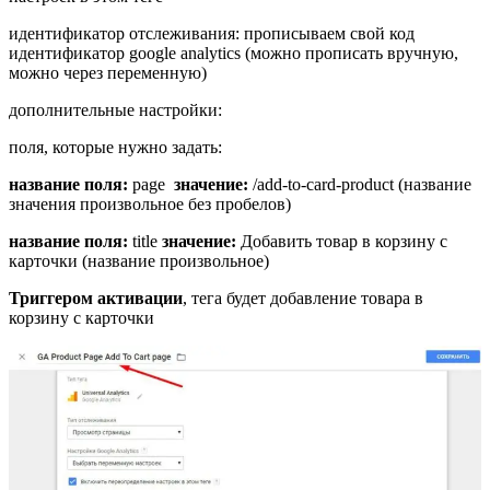
идентификатор отслеживания: прописываем свой код
идентификатор google analytics (можно прописать вручную,
можно через переменную)
дополнительные настройки:
поля, которые нужно задать:
название поля:
page
значение:
/add-to-card-product (название
значения произвольное без пробелов)
название поля:
title
значение:
Добавить товар в корзину с
карточки (название произвольное)
Триггером активации
, тега будет добавление товара в
корзину с карточки