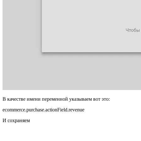
В качестве имени переменной указываем вот это:
ecommerce.purchase.actionField.revenue
И сохраняем