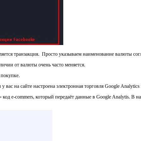
твляется транзакция. Просто указываем наименование валюты со
личии от валюты очень часто меняется.
 покупке.
и у вас на сайте настроена электронная торговля Google Analytiсs
» код e-commers, который передаёт данные в Google Analytis. В