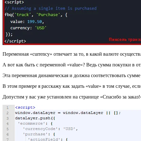
Переменная «currency» отвечает за то, в какой валюте осущес
А вот как быть с переменной «value»? Ведь сумма покупки в от
Эта переменная динамическая и должна соответствовать сумме
В этом примере я расскажу как задать «value» в том случае, есл
Допустим у вас уже установлен на странице «Спасибо за заказ!