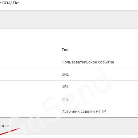
«создать»