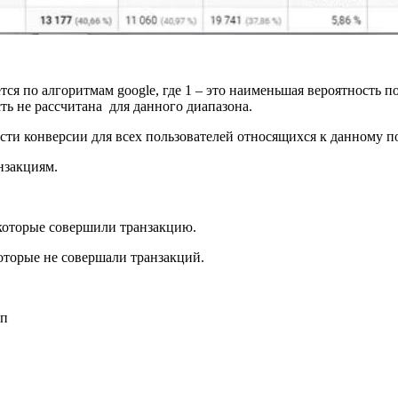
ется по алгоритмам google, где 1 – это наименьшая вероятность 
ть не рассчитана для данного диапазона.
сти конверсии для всех пользователей относящихся к данному п
нзакциям.
 которые совершили транзакцию.
которые не совершали транзакций.
пп