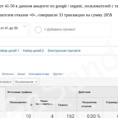
 41-50 в данном аккаунте по google / organic, пользователей с 
азателем отказов «0», совершили 33 транзакции на сумму 285$