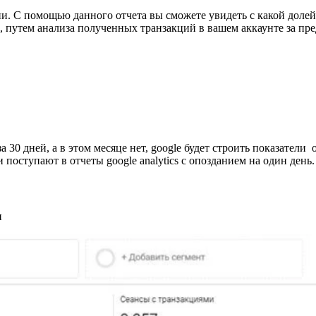
рсии. С помощью данного отчета вы сможете увидеть с какой дол
e, путем анализа полученных транзакций в вашем аккаунте за п
 30 дней, а в этом месяце нет, google будет строить показатели
поступают в отчеты google analytics с опозданием на один день.
и