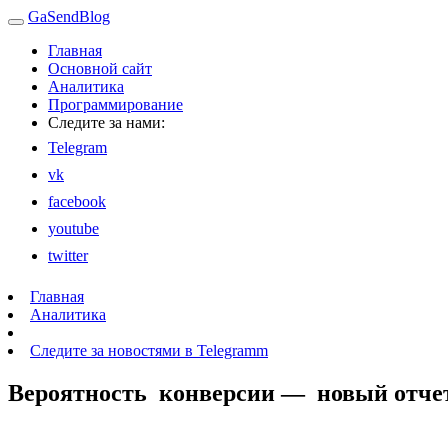
GaSendBlog
Главная
Основной сайт
Аналитика
Программирование
Следите за нами:
Telegram
vk
facebook
youtube
twitter
Главная
Аналитика
Следите за новостями в Telegramm
Вероятность конверсии — новый отчет в